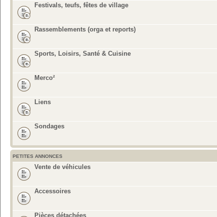
Festivals, teufs, fêtes de village
Rassemblements (orga et reports)
Sports, Loisirs, Santé & Cuisine
Merco²
Liens
Sondages
PETITES ANNONCES
Vente de véhicules
Accessoires
Pièces détachées