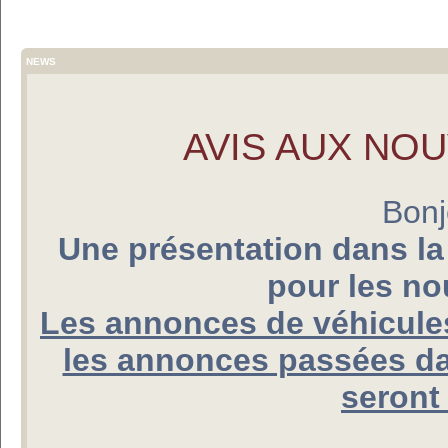
NEWS
AVIS AUX NO
Bonj
Une présentation dans la
pour les n
Les annonces de véhicules
les annonces passées da
seront