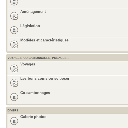
Aménagement
Législation
Modèles et caractéristiques
VOYAGES, CO-CAMIONNAGES, POSAGES...
Voyages
Les bons coins ou se poser
Co-camionnages
DIVERS
Galerie photos