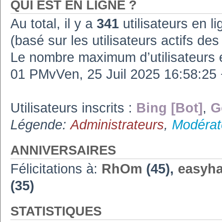
QUI EST EN LIGNE ?
Au total, il y a
341
utilisateurs en lig
(basé sur les utilisateurs actifs de
Le nombre maximum d’utilisateurs 
01 PMvVen, 25 Juil 2025 16:58:2
Utilisateurs inscrits :
Bing [Bot]
,
G
Légende:
Administrateurs
,
Modérat
ANNIVERSAIRES
Félicitations à:
RhOm
(45),
easyh
(35)
STATISTIQUES