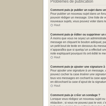
Problèmes de publication
Comment puis-je publier un sujet dans un
Pour publier un nouveau sujet dans un forum
pouvoir rédiger un message. Une liste de v
nouveaux sujets, vous pouvez voter dans l
Haut
Comment puis-je éditer ou supprimer un
À moins que vous ne soyez un administrate
message en cliquant le bouton adéquat, par
un petit bout de texte en dessous du messa
n’apparaîtra que si quelqu’un a effectué un
note expliquant pourquoi ils ont édité le 
Haut
Comment puis-je ajouter une signature 
Pour ajouter une signature à un message, vo
pouvez cocher la case
Insérer une signatu
tous vos messages en cochant la case approp
en décochant la case d’ajout de la signatur
Haut
Comment puis-je créer un sondage ?
Lorsque vous rédigez un nouveau sujet ou é
rédaction ; si vous ne pouvez pas le voir, 