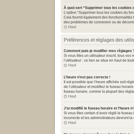
À quoi sert “Supprimer tous les cookies 
L’option “Supprimer tous les cookies du for
Cela fournit également des fonctionnalités t
des problèmes de connexion ou de déconnex
Haut
Préférences et réglages des utili
Comment puis-je modifier mes réglages 
Si vous êtes un utilisateur inscrit, tous v
l’utilisateur ; ce lien se situe en haut de 
Haut
L’heure n’est pas correcte !
Il est possible que l’heure affichée soit rég
de l’utilisateur et modifiez le fuseau horai
fuseau horaire, comme la plupart des réglages
Haut
J’ai modifié le fuseau horaire et l’heure n
Si vous êtes certain d’avoir réglé le fuseau
incorrecte et les administrateurs devront la 
Haut