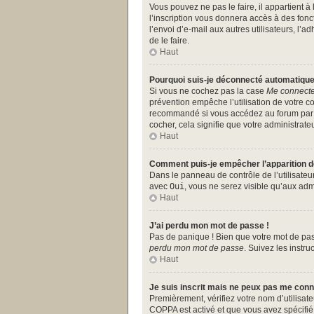
Vous pouvez ne pas le faire, il appartient 
l’inscription vous donnera accès à des fonc
l’envoi d’e-mail aux autres utilisateurs, l
de le faire.
Haut
Pourquoi suis-je déconnecté automatiqu
Si vous ne cochez pas la case
Me connecte
prévention empêche l’utilisation de votre c
recommandé si vous accédez au forum par un
cocher, cela signifie que votre administrateu
Haut
Comment puis-je empêcher l’apparition de 
Dans le panneau de contrôle de l’utilisate
avec
Oui
, vous ne serez visible qu’aux ad
Haut
J’ai perdu mon mot de passe !
Pas de panique ! Bien que votre mot de pass
perdu mon mot de passe
. Suivez les instr
Haut
Je suis inscrit mais ne peux pas me conn
Premièrement, vérifiez votre nom d’utilisate
COPPA est activé et que vous avez spécifié 