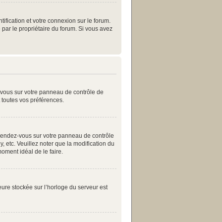
ification et votre connexion sur le forum.
 par le propriétaire du forum. Si vous avez
z-vous sur votre panneau de contrôle de
t toutes vos préférences.
as, rendez-vous sur votre panneau de contrôle
, etc. Veuillez noter que la modification du
moment idéal de le faire.
eure stockée sur l’horloge du serveur est