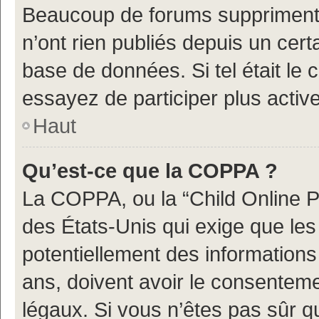
Beaucoup de forums suppriment p
n’ont rien publiés depuis un certa
base de données. Si tel était le
essayez de participer plus acti
Haut
Qu’est-ce que la COPPA ?
La COPPA, ou la “Child Online Pr
des États-Unis qui exige que les 
potentiellement des information
ans, doivent avoir le consenteme
légaux. Si vous n’êtes pas sûr q