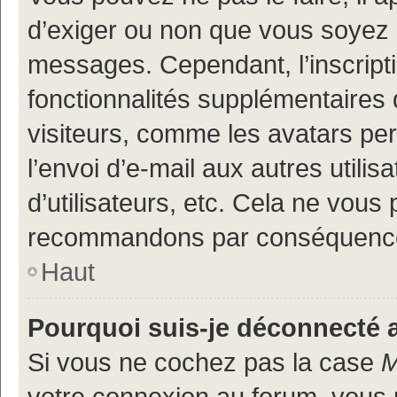
d’exiger ou non que vous soyez i
messages. Cependant, l’inscrip
fonctionnalités supplémentaires 
visiteurs, comme les avatars per
l’envoi d’e-mail aux autres utili
d’utilisateurs, etc. Cela ne vous
recommandons par conséquence 
Haut
Pourquoi suis-je déconnecté
Si vous ne cochez pas la case
M
votre connexion au forum, vous