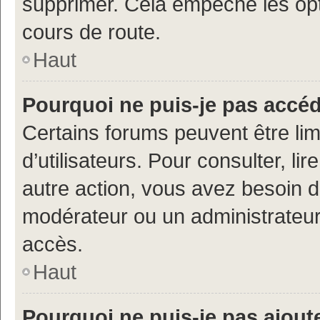
supprimer. Cela empêche les opt
cours de route.
Haut
Pourquoi ne puis-je pas accé
Certains forums peuvent être limi
d’utilisateurs. Pour consulter, lir
autre action, vous avez besoin 
modérateur ou un administrateur
accès.
Haut
Pourquoi ne puis-je pas ajoute