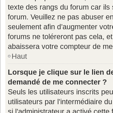
texte des rangs du forum car ils 
forum. Veuillez ne pas abuser e
seulement afin d’augmenter votr
forums ne toléreront pas cela, e
abaissera votre compteur de m
Haut
Lorsque je clique sur le lien de
demandé de me connecter ?
Seuls les utilisateurs inscrits p
utilisateurs par l’intermédiaire d
si l’administrateur a activé cette