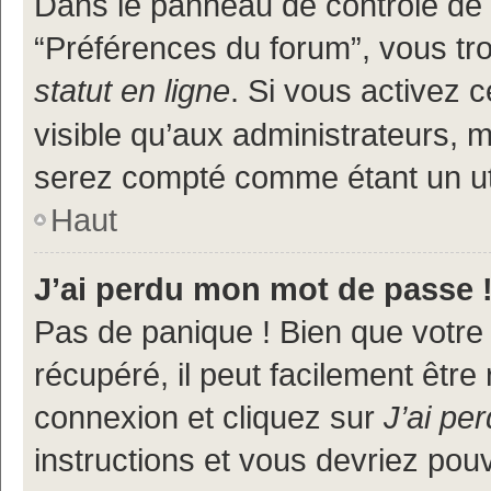
Dans le panneau de contrôle de l
“Préférences du forum”, vous tr
statut en ligne
. Si vous activez 
visible qu’aux administrateurs
serez compté comme étant un util
Haut
J’ai perdu mon mot de passe 
Pas de panique ! Bien que votre
récupéré, il peut facilement être
connexion et cliquez sur
J’ai pe
instructions et vous devriez po