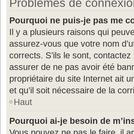
Problèmes de connexion 
Pourquoi ne puis-je pas me c
Il y a plusieurs raisons qui peu
assurez-vous que votre nom d’uti
corrects. S’ils le sont, contactez
assurer de ne pas avoir été bann
propriétaire du site Internet ait 
et qu’il soit nécessaire de la corr
Haut
Pourquoi ai-je besoin de m’ins
Vous pouvez ne pas le faire, il a