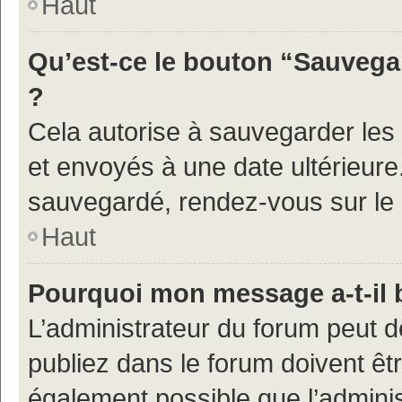
Haut
Qu’est-ce le bouton “Sauvegar
?
Cela autorise à sauvegarder les
et envoyés à une date ultérieur
sauvegardé, rendez-vous sur le p
Haut
Pourquoi mon message a-t-il 
L’administrateur du forum peut 
publiez dans le forum doivent être
également possible que l’admini