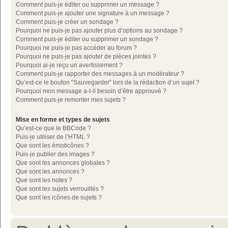
Comment puis-je éditer ou supprimer un message ?
Comment puis-je ajouter une signature à un message ?
Comment puis-je créer un sondage ?
Pourquoi ne puis-je pas ajouter plus d’options au sondage ?
Comment puis-je éditer ou supprimer un sondage ?
Pourquoi ne puis-je pas accéder au forum ?
Pourquoi ne puis-je pas ajouter de pièces jointes ?
Pourquoi ai-je reçu un avertissement ?
Comment puis-je rapporter des messages à un modérateur ?
Qu’est-ce le bouton “Sauvegarder” lors de la rédaction d’un sujet ?
Pourquoi mon message a-t-il besoin d’être approuvé ?
Comment puis-je remonter mes sujets ?
Mise en forme et types de sujets
Qu’est-ce que le BBCode ?
Puis-je utiliser de l’HTML ?
Que sont les émoticônes ?
Puis-je publier des images ?
Que sont les annonces globales ?
Que sont les annonces ?
Que sont les notes ?
Que sont les sujets verrouillés ?
Que sont les icônes de sujets ?