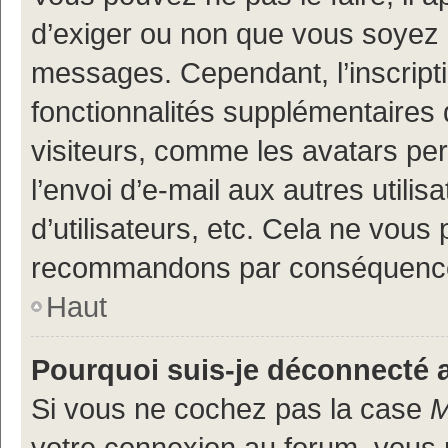
d’exiger ou non que vous soyez i
messages. Cependant, l’inscrip
fonctionnalités supplémentaires 
visiteurs, comme les avatars per
l’envoi d’e-mail aux autres utili
d’utilisateurs, etc. Cela ne vous
recommandons par conséquence 
Haut
Pourquoi suis-je déconnecté
Si vous ne cochez pas la case
M
votre connexion au forum, vous