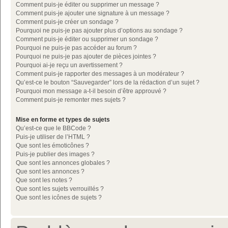
Comment puis-je éditer ou supprimer un message ?
Comment puis-je ajouter une signature à un message ?
Comment puis-je créer un sondage ?
Pourquoi ne puis-je pas ajouter plus d’options au sondage ?
Comment puis-je éditer ou supprimer un sondage ?
Pourquoi ne puis-je pas accéder au forum ?
Pourquoi ne puis-je pas ajouter de pièces jointes ?
Pourquoi ai-je reçu un avertissement ?
Comment puis-je rapporter des messages à un modérateur ?
Qu’est-ce le bouton “Sauvegarder” lors de la rédaction d’un sujet ?
Pourquoi mon message a-t-il besoin d’être approuvé ?
Comment puis-je remonter mes sujets ?
Mise en forme et types de sujets
Qu’est-ce que le BBCode ?
Puis-je utiliser de l’HTML ?
Que sont les émoticônes ?
Puis-je publier des images ?
Que sont les annonces globales ?
Que sont les annonces ?
Que sont les notes ?
Que sont les sujets verrouillés ?
Que sont les icônes de sujets ?