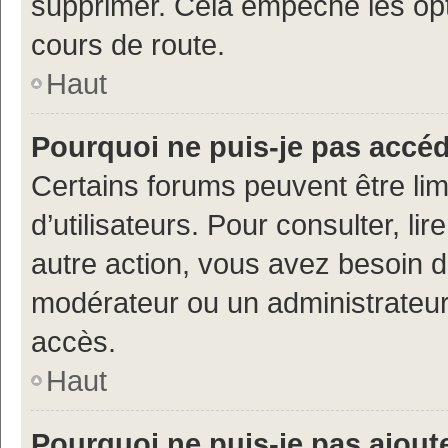
supprimer. Cela empêche les opt
cours de route.
Haut
Pourquoi ne puis-je pas accé
Certains forums peuvent être limi
d’utilisateurs. Pour consulter, lir
autre action, vous avez besoin 
modérateur ou un administrateur
accès.
Haut
Pourquoi ne puis-je pas ajoute