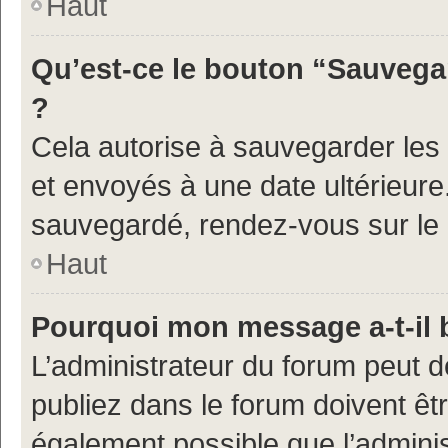
Haut
Qu’est-ce le bouton “Sauvegar
?
Cela autorise à sauvegarder les
et envoyés à une date ultérieur
sauvegardé, rendez-vous sur le p
Haut
Pourquoi mon message a-t-il 
L’administrateur du forum peut 
publiez dans le forum doivent être
également possible que l’admini