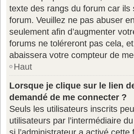
texte des rangs du forum car ils 
forum. Veuillez ne pas abuser e
seulement afin d’augmenter votr
forums ne toléreront pas cela, e
abaissera votre compteur de m
Haut
Lorsque je clique sur le lien de
demandé de me connecter ?
Seuls les utilisateurs inscrits p
utilisateurs par l’intermédiaire d
si l’administrateur a activé cette