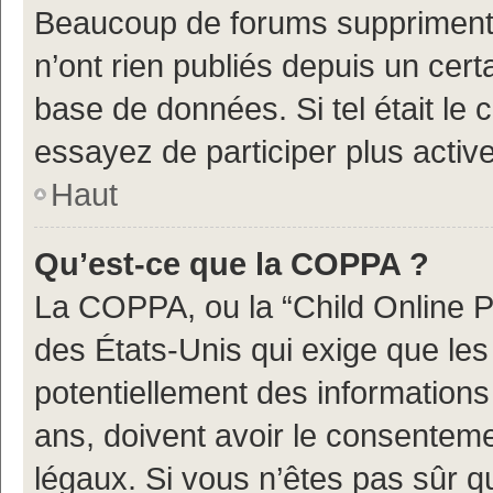
Beaucoup de forums suppriment p
n’ont rien publiés depuis un certa
base de données. Si tel était le
essayez de participer plus acti
Haut
Qu’est-ce que la COPPA ?
La COPPA, ou la “Child Online Pr
des États-Unis qui exige que les 
potentiellement des information
ans, doivent avoir le consenteme
légaux. Si vous n’êtes pas sûr q