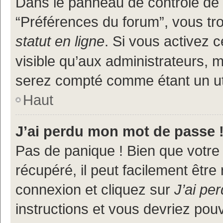
Dans le panneau de contrôle de l
“Préférences du forum”, vous tr
statut en ligne
. Si vous activez 
visible qu’aux administrateurs
serez compté comme étant un util
Haut
J’ai perdu mon mot de passe 
Pas de panique ! Bien que votre
récupéré, il peut facilement être
connexion et cliquez sur
J’ai pe
instructions et vous devriez po