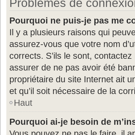
Problèmes de connexion 
Pourquoi ne puis-je pas me c
Il y a plusieurs raisons qui peu
assurez-vous que votre nom d’uti
corrects. S’ils le sont, contactez
assurer de ne pas avoir été bann
propriétaire du site Internet ait 
et qu’il soit nécessaire de la corr
Haut
Pourquoi ai-je besoin de m’ins
Vous pouvez ne pas le faire, il a