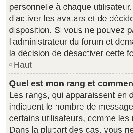
personnelle à chaque utilisateur.
d’activer les avatars et de décid
disposition. Si vous ne pouvez pa
l’administrateur du forum et deman
la décision de désactiver cette fo
Haut
Quel est mon rang et comment 
Les rangs, qui apparaissent en d
indiquent le nombre de messages
certains utilisateurs, comme les
Dans la plupart des cas, vous n