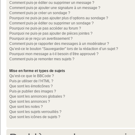
Comment puis-je éditer ou supprimer un message ?
Comment puis-je ajouter une signature à un message ?
Comment puis-je créer un sondage ?
Pourquoi ne puis-je pas ajouter plus d’options au sondage ?
Comment puis-je éditer ou supprimer un sondage ?
Pourquoi ne puis-je pas accéder au forum ?
Pourquoi ne puis-je pas ajouter de pièces jointes ?
Pourquoi ai-je reçu un avertissement ?
Comment puis-je rapporter des messages à un modérateur ?
Qu’est-ce le bouton “Sauvegarder” lors de la rédaction d’un sujet ?
Pourquoi mon message a-t-il besoin d’être approuvé ?
Comment puis-je remonter mes sujets ?
Mise en forme et types de sujets
Qu’est-ce que le BBCode ?
Puis-je utiliser de l’HTML ?
Que sont les émoticônes ?
Puis-je publier des images ?
Que sont les annonces globales ?
Que sont les annonces ?
Que sont les notes ?
Que sont les sujets verrouillés ?
Que sont les icônes de sujets ?