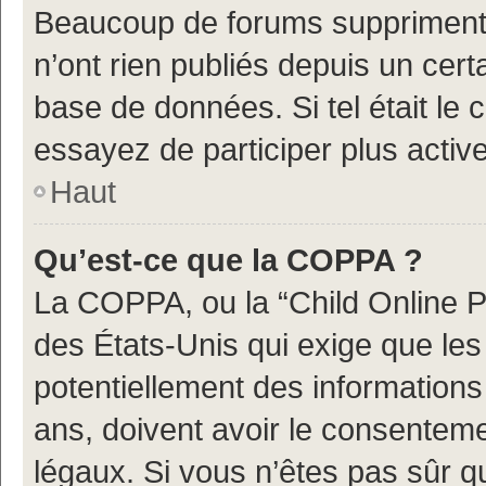
Beaucoup de forums suppriment p
n’ont rien publiés depuis un certa
base de données. Si tel était le
essayez de participer plus acti
Haut
Qu’est-ce que la COPPA ?
La COPPA, ou la “Child Online Pr
des États-Unis qui exige que les 
potentiellement des information
ans, doivent avoir le consenteme
légaux. Si vous n’êtes pas sûr q