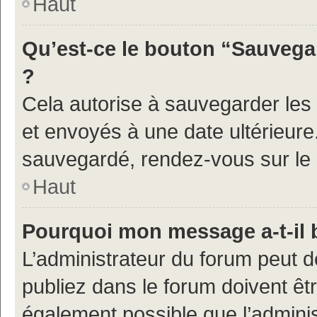
Haut
Qu’est-ce le bouton “Sauvegar
?
Cela autorise à sauvegarder les
et envoyés à une date ultérieur
sauvegardé, rendez-vous sur le p
Haut
Pourquoi mon message a-t-il 
L’administrateur du forum peut 
publiez dans le forum doivent être
également possible que l’admini