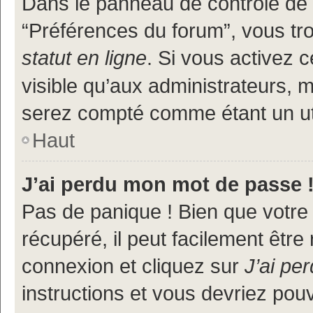
Dans le panneau de contrôle de l
“Préférences du forum”, vous tr
statut en ligne
. Si vous activez 
visible qu’aux administrateurs
serez compté comme étant un util
Haut
J’ai perdu mon mot de passe 
Pas de panique ! Bien que votre
récupéré, il peut facilement être
connexion et cliquez sur
J’ai pe
instructions et vous devriez po