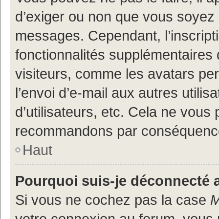
d’exiger ou non que vous soyez i
messages. Cependant, l’inscrip
fonctionnalités supplémentaires 
visiteurs, comme les avatars per
l’envoi d’e-mail aux autres utili
d’utilisateurs, etc. Cela ne vous
recommandons par conséquence 
Haut
Pourquoi suis-je déconnecté
Si vous ne cochez pas la case
M
votre connexion au forum, vous