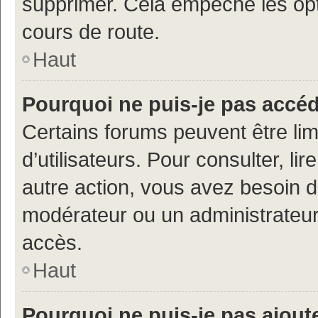
supprimer. Cela empêche les opt
cours de route.
Haut
Pourquoi ne puis-je pas accé
Certains forums peuvent être limi
d’utilisateurs. Pour consulter, lir
autre action, vous avez besoin 
modérateur ou un administrateur
accès.
Haut
Pourquoi ne puis-je pas ajoute