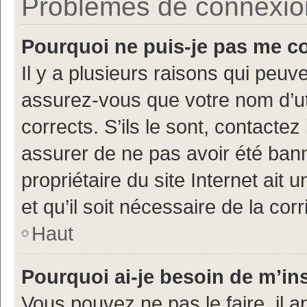
Problèmes de connexion 
Pourquoi ne puis-je pas me c
Il y a plusieurs raisons qui peu
assurez-vous que votre nom d’uti
corrects. S’ils le sont, contactez
assurer de ne pas avoir été bann
propriétaire du site Internet ait 
et qu’il soit nécessaire de la corr
Haut
Pourquoi ai-je besoin de m’ins
Vous pouvez ne pas le faire, il a