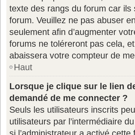
texte des rangs du forum car ils 
forum. Veuillez ne pas abuser e
seulement afin d’augmenter votr
forums ne toléreront pas cela, e
abaissera votre compteur de m
Haut
Lorsque je clique sur le lien de
demandé de me connecter ?
Seuls les utilisateurs inscrits p
utilisateurs par l’intermédiaire d
si l’administrateur a activé cette