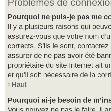
Problèmes de connexion 
Pourquoi ne puis-je pas me c
Il y a plusieurs raisons qui peu
assurez-vous que votre nom d’uti
corrects. S’ils le sont, contactez
assurer de ne pas avoir été bann
propriétaire du site Internet ait 
et qu’il soit nécessaire de la corr
Haut
Pourquoi ai-je besoin de m’ins
Vous pouvez ne pas le faire, il a