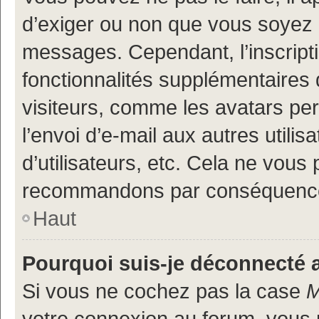
d’exiger ou non que vous soyez i
messages. Cependant, l’inscrip
fonctionnalités supplémentaires 
visiteurs, comme les avatars per
l’envoi d’e-mail aux autres utili
d’utilisateurs, etc. Cela ne vous
recommandons par conséquence 
Haut
Pourquoi suis-je déconnecté
Si vous ne cochez pas la case
M
votre connexion au forum, vous