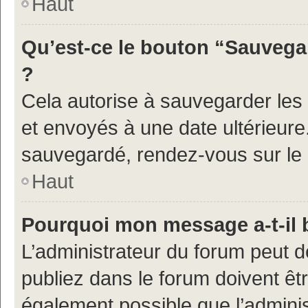
Haut
Qu’est-ce le bouton “Sauvegar
?
Cela autorise à sauvegarder les
et envoyés à une date ultérieur
sauvegardé, rendez-vous sur le p
Haut
Pourquoi mon message a-t-il 
L’administrateur du forum peut 
publiez dans le forum doivent être
également possible que l’admini