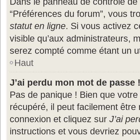
Dans le panneau de contrôle de l
“Préférences du forum”, vous tr
statut en ligne
. Si vous activez 
visible qu’aux administrateurs
serez compté comme étant un util
Haut
J’ai perdu mon mot de passe 
Pas de panique ! Bien que votre
récupéré, il peut facilement être
connexion et cliquez sur
J’ai pe
instructions et vous devriez po