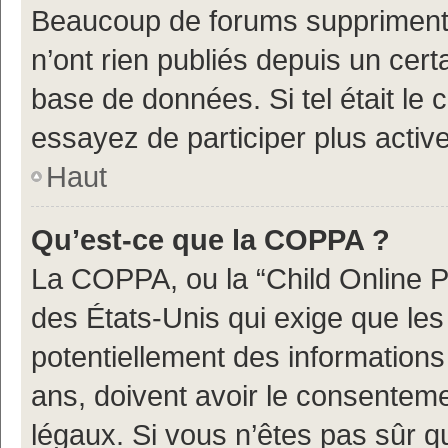
Beaucoup de forums suppriment p
n’ont rien publiés depuis un certa
base de données. Si tel était le
essayez de participer plus acti
Haut
Qu’est-ce que la COPPA ?
La COPPA, ou la “Child Online Pr
des États-Unis qui exige que les 
potentiellement des information
ans, doivent avoir le consenteme
légaux. Si vous n’êtes pas sûr q