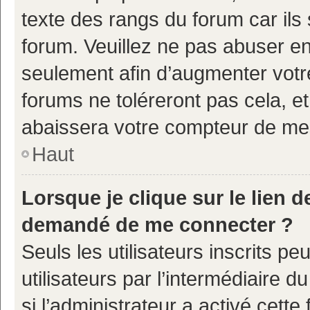
texte des rangs du forum car ils 
forum. Veuillez ne pas abuser e
seulement afin d’augmenter votr
forums ne toléreront pas cela, e
abaissera votre compteur de m
Haut
Lorsque je clique sur le lien de
demandé de me connecter ?
Seuls les utilisateurs inscrits p
utilisateurs par l’intermédiaire d
si l’administrateur a activé cette