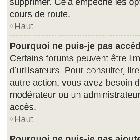
supprimer. Cela empêche les opt
cours de route.
Haut
Pourquoi ne puis-je pas accé
Certains forums peuvent être limi
d’utilisateurs. Pour consulter, lir
autre action, vous avez besoin 
modérateur ou un administrateur
accès.
Haut
Pourquoi ne puis-je pas ajoute