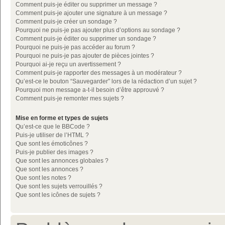
Comment puis-je éditer ou supprimer un message ?
Comment puis-je ajouter une signature à un message ?
Comment puis-je créer un sondage ?
Pourquoi ne puis-je pas ajouter plus d’options au sondage ?
Comment puis-je éditer ou supprimer un sondage ?
Pourquoi ne puis-je pas accéder au forum ?
Pourquoi ne puis-je pas ajouter de pièces jointes ?
Pourquoi ai-je reçu un avertissement ?
Comment puis-je rapporter des messages à un modérateur ?
Qu’est-ce le bouton “Sauvegarder” lors de la rédaction d’un sujet ?
Pourquoi mon message a-t-il besoin d’être approuvé ?
Comment puis-je remonter mes sujets ?
Mise en forme et types de sujets
Qu’est-ce que le BBCode ?
Puis-je utiliser de l’HTML ?
Que sont les émoticônes ?
Puis-je publier des images ?
Que sont les annonces globales ?
Que sont les annonces ?
Que sont les notes ?
Que sont les sujets verrouillés ?
Que sont les icônes de sujets ?