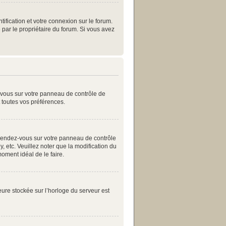
ification et votre connexion sur le forum.
 par le propriétaire du forum. Si vous avez
z-vous sur votre panneau de contrôle de
t toutes vos préférences.
as, rendez-vous sur votre panneau de contrôle
, etc. Veuillez noter que la modification du
moment idéal de le faire.
eure stockée sur l’horloge du serveur est