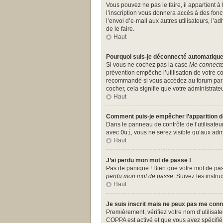
Vous pouvez ne pas le faire, il appartient 
l’inscription vous donnera accès à des fonc
l’envoi d’e-mail aux autres utilisateurs, l
de le faire.
Haut
Pourquoi suis-je déconnecté automatiqu
Si vous ne cochez pas la case
Me connecte
prévention empêche l’utilisation de votre c
recommandé si vous accédez au forum par un
cocher, cela signifie que votre administrateu
Haut
Comment puis-je empêcher l’apparition de 
Dans le panneau de contrôle de l’utilisate
avec
Oui
, vous ne serez visible qu’aux ad
Haut
J’ai perdu mon mot de passe !
Pas de panique ! Bien que votre mot de pass
perdu mon mot de passe
. Suivez les instr
Haut
Je suis inscrit mais ne peux pas me conn
Premièrement, vérifiez votre nom d’utilisate
COPPA est activé et que vous avez spécifié 