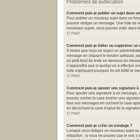
Problèmes de publication
Comment puis-je publier un sujet dans un
Pour publier un nouveau sujet dans un forum
pouvoir rédiger un message. Une liste de v
nouveaux sujets, vous pouvez voter dans l
Haut
Comment puis-je éditer ou supprimer un
À moins que vous ne soyez un administrate
message en cliquant le bouton adéquat, par
un petit bout de texte en dessous du messa
n’apparaîtra que si quelqu’un a effectué un
note expliquant pourquoi ils ont édité le 
Haut
Comment puis-je ajouter une signature 
Pour ajouter une signature à un message, vo
pouvez cocher la case
Insérer une signatu
tous vos messages en cochant la case approp
en décochant la case d’ajout de la signatur
Haut
Comment puis-je créer un sondage ?
Lorsque vous rédigez un nouveau sujet ou é
rédaction ; si vous ne pouvez pas le voir, 