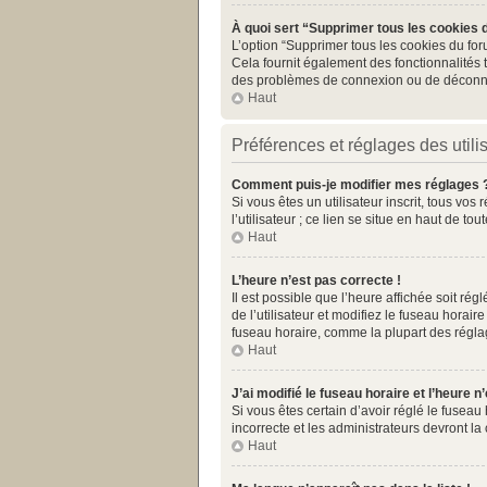
À quoi sert “Supprimer tous les cookies 
L’option “Supprimer tous les cookies du for
Cela fournit également des fonctionnalités t
des problèmes de connexion ou de déconnex
Haut
Préférences et réglages des utili
Comment puis-je modifier mes réglages 
Si vous êtes un utilisateur inscrit, tous v
l’utilisateur ; ce lien se situe en haut de 
Haut
L’heure n’est pas correcte !
Il est possible que l’heure affichée soit rég
de l’utilisateur et modifiez le fuseau horai
fuseau horaire, comme la plupart des réglages
Haut
J’ai modifié le fuseau horaire et l’heure n
Si vous êtes certain d’avoir réglé le fuseau
incorrecte et les administrateurs devront la 
Haut