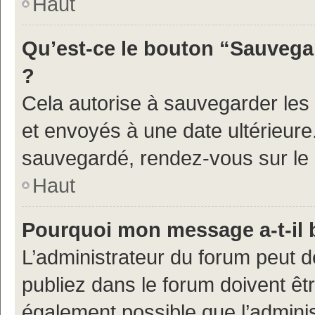
Haut
Qu’est-ce le bouton “Sauvegar
?
Cela autorise à sauvegarder les
et envoyés à une date ultérieur
sauvegardé, rendez-vous sur le p
Haut
Pourquoi mon message a-t-il 
L’administrateur du forum peut 
publiez dans le forum doivent être
également possible que l’admini