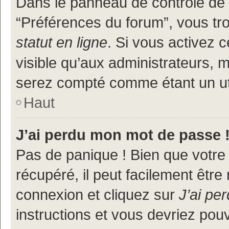
Dans le panneau de contrôle de l
“Préférences du forum”, vous tr
statut en ligne
. Si vous activez 
visible qu’aux administrateurs
serez compté comme étant un util
Haut
J’ai perdu mon mot de passe 
Pas de panique ! Bien que votre
récupéré, il peut facilement être
connexion et cliquez sur
J’ai pe
instructions et vous devriez po