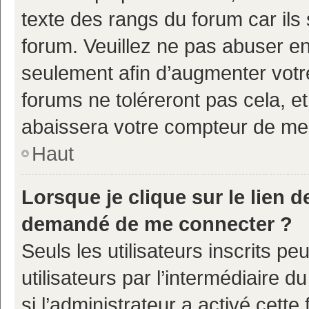
texte des rangs du forum car ils 
forum. Veuillez ne pas abuser e
seulement afin d’augmenter votr
forums ne toléreront pas cela, e
abaissera votre compteur de m
Haut
Lorsque je clique sur le lien de
demandé de me connecter ?
Seuls les utilisateurs inscrits p
utilisateurs par l’intermédiaire d
si l’administrateur a activé cette