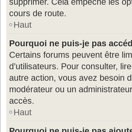
supprimer. Cela empêche les opt
cours de route.
Haut
Pourquoi ne puis-je pas accé
Certains forums peuvent être limi
d’utilisateurs. Pour consulter, lir
autre action, vous avez besoin 
modérateur ou un administrateur
accès.
Haut
Pourquoi ne puis-je pas ajoute