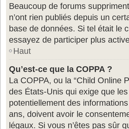
Beaucoup de forums suppriment p
n’ont rien publiés depuis un certa
base de données. Si tel était le
essayez de participer plus acti
Haut
Qu’est-ce que la COPPA ?
La COPPA, ou la “Child Online Pr
des États-Unis qui exige que les 
potentiellement des information
ans, doivent avoir le consenteme
légaux. Si vous n’êtes pas sûr q