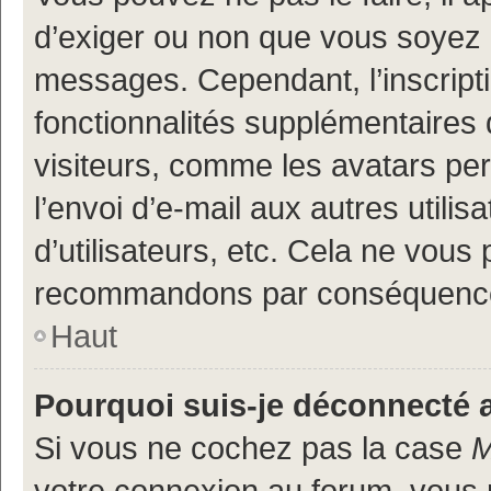
d’exiger ou non que vous soyez i
messages. Cependant, l’inscrip
fonctionnalités supplémentaires 
visiteurs, comme les avatars per
l’envoi d’e-mail aux autres utili
d’utilisateurs, etc. Cela ne vous
recommandons par conséquence 
Haut
Pourquoi suis-je déconnecté
Si vous ne cochez pas la case
M
votre connexion au forum, vous