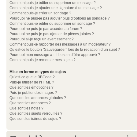
Comment puis-je éditer ou supprimer un message ?
Comment puis-je ajouter une signature à un message ?
Comment puis-je créer un sondage ?
Pourquoi ne puis-je pas ajouter plus d’options au sondage ?
Comment puis-je éditer ou supprimer un sondage ?
Pourquoi ne puis-je pas accéder au forum ?
Pourquoi ne puis-je pas ajouter de pièces jointes ?
Pourquoi ai-je reçu un avertissement ?
Comment puis-je rapporter des messages à un modérateur ?
Qu’est-ce le bouton “Sauvegarder” lors de la rédaction d’un sujet ?
Pourquoi mon message a-t-il besoin d’être approuvé ?
Comment puis-je remonter mes sujets ?
Mise en forme et types de sujets
Qu’est-ce que le BBCode ?
Puis-je utiliser de l’HTML ?
Que sont les émoticônes ?
Puis-je publier des images ?
Que sont les annonces globales ?
Que sont les annonces ?
Que sont les notes ?
Que sont les sujets verrouillés ?
Que sont les icônes de sujets ?