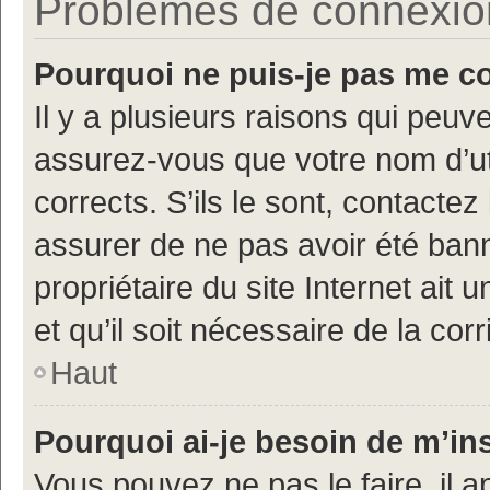
Problèmes de connexion 
Pourquoi ne puis-je pas me c
Il y a plusieurs raisons qui peu
assurez-vous que votre nom d’uti
corrects. S’ils le sont, contactez
assurer de ne pas avoir été bann
propriétaire du site Internet ait 
et qu’il soit nécessaire de la corr
Haut
Pourquoi ai-je besoin de m’ins
Vous pouvez ne pas le faire, il a