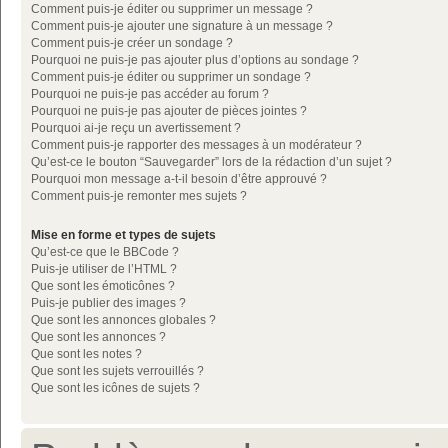
Comment puis-je éditer ou supprimer un message ?
Comment puis-je ajouter une signature à un message ?
Comment puis-je créer un sondage ?
Pourquoi ne puis-je pas ajouter plus d’options au sondage ?
Comment puis-je éditer ou supprimer un sondage ?
Pourquoi ne puis-je pas accéder au forum ?
Pourquoi ne puis-je pas ajouter de pièces jointes ?
Pourquoi ai-je reçu un avertissement ?
Comment puis-je rapporter des messages à un modérateur ?
Qu’est-ce le bouton “Sauvegarder” lors de la rédaction d’un sujet ?
Pourquoi mon message a-t-il besoin d’être approuvé ?
Comment puis-je remonter mes sujets ?
Mise en forme et types de sujets
Qu’est-ce que le BBCode ?
Puis-je utiliser de l’HTML ?
Que sont les émoticônes ?
Puis-je publier des images ?
Que sont les annonces globales ?
Que sont les annonces ?
Que sont les notes ?
Que sont les sujets verrouillés ?
Que sont les icônes de sujets ?