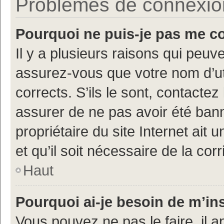
Problèmes de connexion 
Pourquoi ne puis-je pas me c
Il y a plusieurs raisons qui peu
assurez-vous que votre nom d’uti
corrects. S’ils le sont, contactez
assurer de ne pas avoir été bann
propriétaire du site Internet ait 
et qu’il soit nécessaire de la corr
Haut
Pourquoi ai-je besoin de m’ins
Vous pouvez ne pas le faire, il a