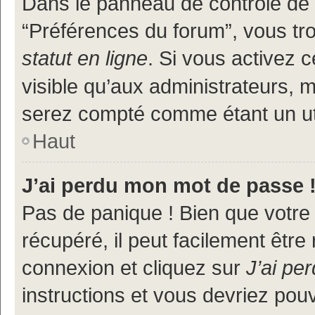
Dans le panneau de contrôle de l
“Préférences du forum”, vous tr
statut en ligne
. Si vous activez 
visible qu’aux administrateurs
serez compté comme étant un util
Haut
J’ai perdu mon mot de passe 
Pas de panique ! Bien que votre
récupéré, il peut facilement être
connexion et cliquez sur
J’ai pe
instructions et vous devriez po