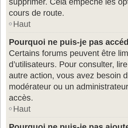
supprimer. Cela empêche les opt
cours de route.
Haut
Pourquoi ne puis-je pas accé
Certains forums peuvent être limi
d’utilisateurs. Pour consulter, lir
autre action, vous avez besoin 
modérateur ou un administrateur
accès.
Haut
Pourquoi ne puis-je pas ajoute