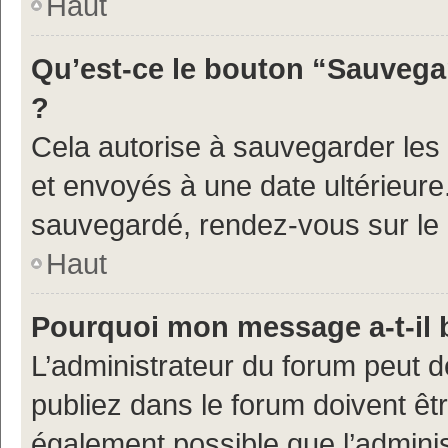
Haut
Qu’est-ce le bouton “Sauvegar
?
Cela autorise à sauvegarder les
et envoyés à une date ultérieur
sauvegardé, rendez-vous sur le p
Haut
Pourquoi mon message a-t-il 
L’administrateur du forum peut 
publiez dans le forum doivent être
également possible que l’admini