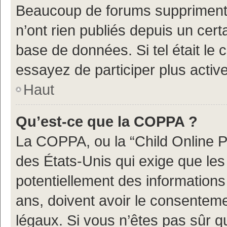
Beaucoup de forums suppriment p
n’ont rien publiés depuis un certa
base de données. Si tel était le
essayez de participer plus acti
Haut
Qu’est-ce que la COPPA ?
La COPPA, ou la “Child Online Pr
des États-Unis qui exige que les 
potentiellement des information
ans, doivent avoir le consenteme
légaux. Si vous n’êtes pas sûr q