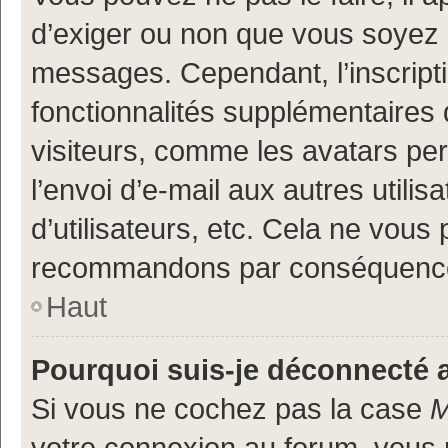
d’exiger ou non que vous soyez i
messages. Cependant, l’inscrip
fonctionnalités supplémentaires 
visiteurs, comme les avatars per
l’envoi d’e-mail aux autres utili
d’utilisateurs, etc. Cela ne vous
recommandons par conséquence 
Haut
Pourquoi suis-je déconnecté
Si vous ne cochez pas la case
M
votre connexion au forum, vous