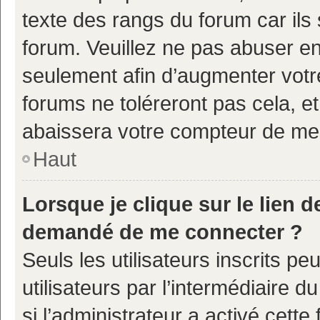
texte des rangs du forum car ils 
forum. Veuillez ne pas abuser e
seulement afin d’augmenter votr
forums ne toléreront pas cela, e
abaissera votre compteur de m
Haut
Lorsque je clique sur le lien de
demandé de me connecter ?
Seuls les utilisateurs inscrits p
utilisateurs par l’intermédiaire d
si l’administrateur a activé cette