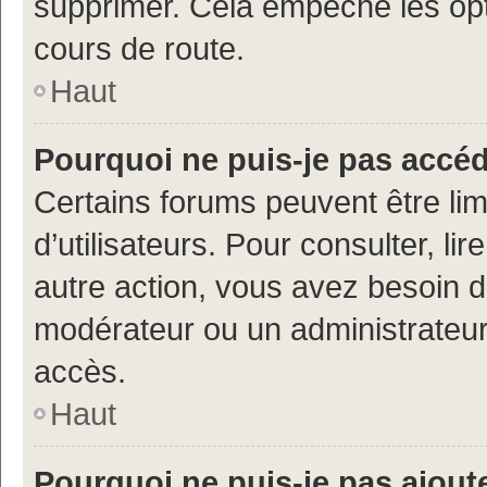
supprimer. Cela empêche les opt
cours de route.
Haut
Pourquoi ne puis-je pas accé
Certains forums peuvent être limi
d’utilisateurs. Pour consulter, lir
autre action, vous avez besoin 
modérateur ou un administrateur
accès.
Haut
Pourquoi ne puis-je pas ajoute