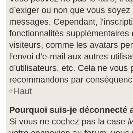
d’exiger ou non que vous soyez i
messages. Cependant, l’inscrip
fonctionnalités supplémentaires 
visiteurs, comme les avatars per
l’envoi d’e-mail aux autres utili
d’utilisateurs, etc. Cela ne vous
recommandons par conséquence 
Haut
Pourquoi suis-je déconnecté
Si vous ne cochez pas la case
M
votre connexion au forum, vous