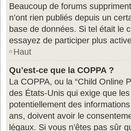
Beaucoup de forums suppriment p
n’ont rien publiés depuis un certa
base de données. Si tel était le
essayez de participer plus acti
Haut
Qu’est-ce que la COPPA ?
La COPPA, ou la “Child Online Pr
des États-Unis qui exige que les 
potentiellement des information
ans, doivent avoir le consenteme
légaux. Si vous n’êtes pas sûr q