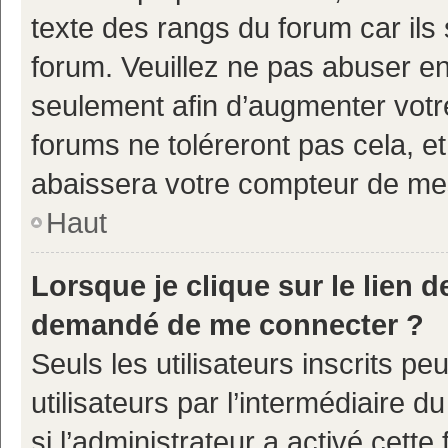
texte des rangs du forum car ils 
forum. Veuillez ne pas abuser e
seulement afin d’augmenter votr
forums ne toléreront pas cela, e
abaissera votre compteur de m
Haut
Lorsque je clique sur le lien de
demandé de me connecter ?
Seuls les utilisateurs inscrits p
utilisateurs par l’intermédiaire d
si l’administrateur a activé cette