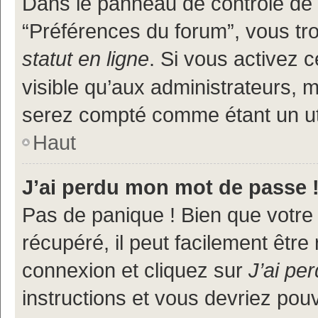
Dans le panneau de contrôle de l
“Préférences du forum”, vous tr
statut en ligne
. Si vous activez 
visible qu’aux administrateurs
serez compté comme étant un util
Haut
J’ai perdu mon mot de passe 
Pas de panique ! Bien que votre
récupéré, il peut facilement être
connexion et cliquez sur
J’ai pe
instructions et vous devriez po