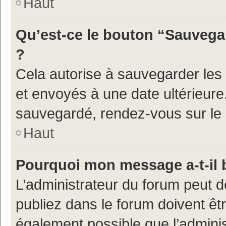
Haut
Qu’est-ce le bouton “Sauvegar
?
Cela autorise à sauvegarder les
et envoyés à une date ultérieur
sauvegardé, rendez-vous sur le p
Haut
Pourquoi mon message a-t-il 
L’administrateur du forum peut 
publiez dans le forum doivent être
également possible que l’admini