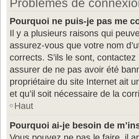
Problèmes de connexion 
Pourquoi ne puis-je pas me c
Il y a plusieurs raisons qui peu
assurez-vous que votre nom d’uti
corrects. S’ils le sont, contactez
assurer de ne pas avoir été bann
propriétaire du site Internet ait 
et qu’il soit nécessaire de la corr
Haut
Pourquoi ai-je besoin de m’ins
Vous pouvez ne pas le faire, il a