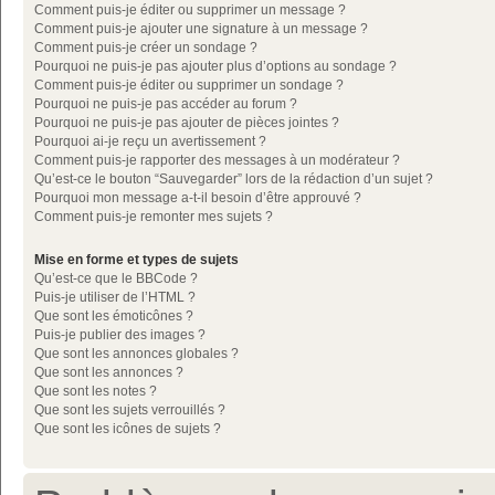
Comment puis-je éditer ou supprimer un message ?
Comment puis-je ajouter une signature à un message ?
Comment puis-je créer un sondage ?
Pourquoi ne puis-je pas ajouter plus d’options au sondage ?
Comment puis-je éditer ou supprimer un sondage ?
Pourquoi ne puis-je pas accéder au forum ?
Pourquoi ne puis-je pas ajouter de pièces jointes ?
Pourquoi ai-je reçu un avertissement ?
Comment puis-je rapporter des messages à un modérateur ?
Qu’est-ce le bouton “Sauvegarder” lors de la rédaction d’un sujet ?
Pourquoi mon message a-t-il besoin d’être approuvé ?
Comment puis-je remonter mes sujets ?
Mise en forme et types de sujets
Qu’est-ce que le BBCode ?
Puis-je utiliser de l’HTML ?
Que sont les émoticônes ?
Puis-je publier des images ?
Que sont les annonces globales ?
Que sont les annonces ?
Que sont les notes ?
Que sont les sujets verrouillés ?
Que sont les icônes de sujets ?