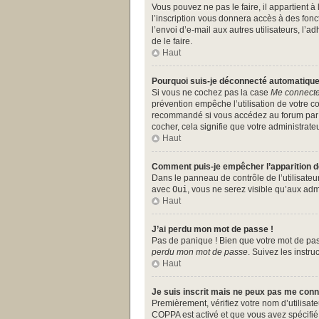
Vous pouvez ne pas le faire, il appartient 
l’inscription vous donnera accès à des fonc
l’envoi d’e-mail aux autres utilisateurs, l
de le faire.
Haut
Pourquoi suis-je déconnecté automatiqu
Si vous ne cochez pas la case
Me connecte
prévention empêche l’utilisation de votre c
recommandé si vous accédez au forum par un
cocher, cela signifie que votre administrateu
Haut
Comment puis-je empêcher l’apparition de 
Dans le panneau de contrôle de l’utilisate
avec
Oui
, vous ne serez visible qu’aux ad
Haut
J’ai perdu mon mot de passe !
Pas de panique ! Bien que votre mot de pass
perdu mon mot de passe
. Suivez les instr
Haut
Je suis inscrit mais ne peux pas me conn
Premièrement, vérifiez votre nom d’utilisate
COPPA est activé et que vous avez spécifié 