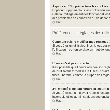
À quoi sert “Supprimer tous les cookies 
L’option “Supprimer tous les cookies du for
Cela fournit également des fonctionnalités t
des problèmes de connexion ou de déconnex
Haut
Préférences et réglages des utili
Comment puis-je modifier mes réglages 
Si vous êtes un utilisateur inscrit, tous v
l’utilisateur ; ce lien se situe en haut de 
Haut
L’heure n’est pas correcte !
Il est possible que l’heure affichée soit rég
de l’utilisateur et modifiez le fuseau horai
fuseau horaire, comme la plupart des réglages
Haut
J’ai modifié le fuseau horaire et l’heure n
Si vous êtes certain d’avoir réglé le fuseau
incorrecte et les administrateurs devront la 
Haut