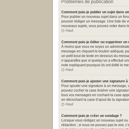
Problèmes de publication
Comment puis-je publier un sujet dans un
Pour publier un nouveau sujet dans un forum
pouvoir rédiger un message. Une liste de v
nouveaux sujets, vous pouvez voter dans l
Haut
Comment puis-je éditer ou supprimer un
À moins que vous ne soyez un administrate
message en cliquant le bouton adéquat, par
un petit bout de texte en dessous du messa
n’apparaîtra que si quelqu’un a effectué un
note expliquant pourquoi ils ont édité le 
Haut
Comment puis-je ajouter une signature 
Pour ajouter une signature à un message, vo
pouvez cocher la case
Insérer une signatu
tous vos messages en cochant la case approp
en décochant la case d’ajout de la signatur
Haut
Comment puis-je créer un sondage ?
Lorsque vous rédigez un nouveau sujet ou é
rédaction ; si vous ne pouvez pas le voir, 