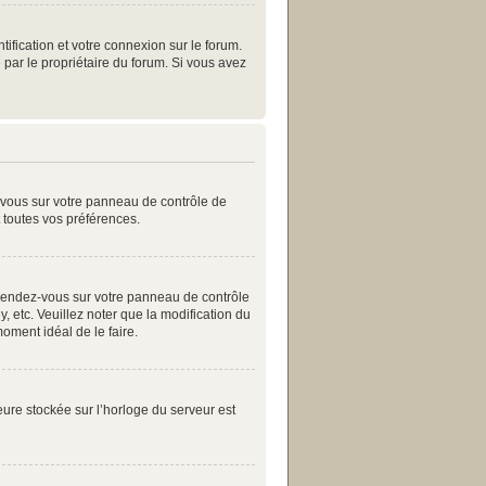
ification et votre connexion sur le forum.
 par le propriétaire du forum. Si vous avez
z-vous sur votre panneau de contrôle de
t toutes vos préférences.
as, rendez-vous sur votre panneau de contrôle
, etc. Veuillez noter que la modification du
moment idéal de le faire.
eure stockée sur l’horloge du serveur est