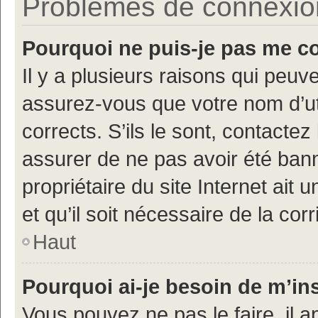
Problèmes de connexion 
Pourquoi ne puis-je pas me c
Il y a plusieurs raisons qui peu
assurez-vous que votre nom d’uti
corrects. S’ils le sont, contactez
assurer de ne pas avoir été bann
propriétaire du site Internet ait 
et qu’il soit nécessaire de la corr
Haut
Pourquoi ai-je besoin de m’ins
Vous pouvez ne pas le faire, il a