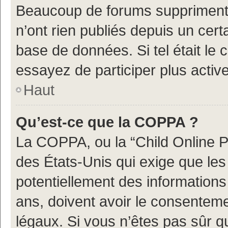
Beaucoup de forums suppriment p
n’ont rien publiés depuis un certa
base de données. Si tel était le
essayez de participer plus acti
Haut
Qu’est-ce que la COPPA ?
La COPPA, ou la “Child Online Pr
des États-Unis qui exige que les 
potentiellement des information
ans, doivent avoir le consenteme
légaux. Si vous n’êtes pas sûr q