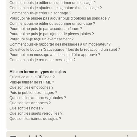
Comment puis-je éditer ou supprimer un message ?
Comment puis-je ajouter une signature à un message ?
Comment puis-je créer un sondage ?
Pourquoi ne puis-je pas ajouter plus d’options au sondage ?
Comment puis-je éditer ou supprimer un sondage ?
Pourquoi ne puis-je pas accéder au forum ?
Pourquoi ne puis-je pas ajouter de pièces jointes ?
Pourquoi ai-je reçu un avertissement ?
Comment puis-je rapporter des messages à un modérateur ?
Qu’est-ce le bouton “Sauvegarder” lors de la rédaction d’un sujet ?
Pourquoi mon message a-t-il besoin d’être approuvé ?
Comment puis-je remonter mes sujets ?
Mise en forme et types de sujets
Qu’est-ce que le BBCode ?
Puis-je utiliser de l’HTML ?
Que sont les émoticônes ?
Puis-je publier des images ?
Que sont les annonces globales ?
Que sont les annonces ?
Que sont les notes ?
Que sont les sujets verrouillés ?
Que sont les icônes de sujets ?