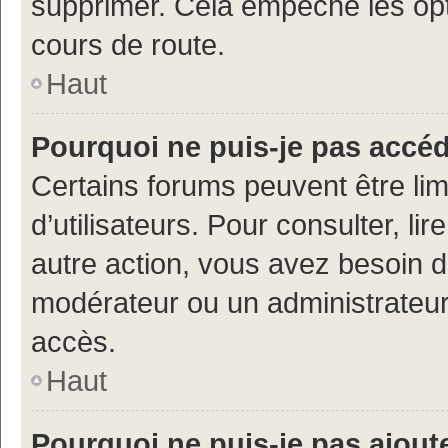
supprimer. Cela empêche les opt
cours de route.
Haut
Pourquoi ne puis-je pas accé
Certains forums peuvent être limi
d’utilisateurs. Pour consulter, lir
autre action, vous avez besoin 
modérateur ou un administrateur
accès.
Haut
Pourquoi ne puis-je pas ajoute