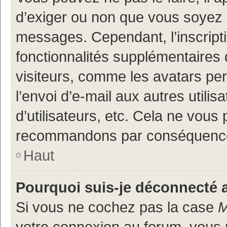
d’exiger ou non que vous soyez i
messages. Cependant, l’inscrip
fonctionnalités supplémentaires 
visiteurs, comme les avatars per
l’envoi d’e-mail aux autres utili
d’utilisateurs, etc. Cela ne vous
recommandons par conséquence 
Haut
Pourquoi suis-je déconnecté
Si vous ne cochez pas la case
M
votre connexion au forum, vous