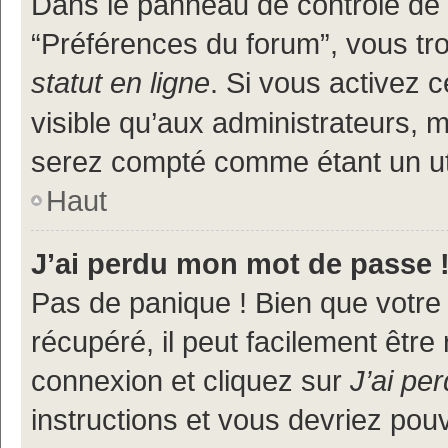
Dans le panneau de contrôle de l
“Préférences du forum”, vous tr
statut en ligne
. Si vous activez 
visible qu’aux administrateurs
serez compté comme étant un util
Haut
J’ai perdu mon mot de passe 
Pas de panique ! Bien que votre
récupéré, il peut facilement être
connexion et cliquez sur
J’ai pe
instructions et vous devriez po