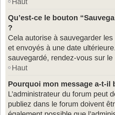
Haut
Qu’est-ce le bouton “Sauvegar
?
Cela autorise à sauvegarder les
et envoyés à une date ultérieur
sauvegardé, rendez-vous sur le p
Haut
Pourquoi mon message a-t-il 
L’administrateur du forum peut 
publiez dans le forum doivent être
également possible que l’admini