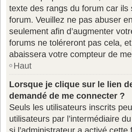
texte des rangs du forum car ils 
forum. Veuillez ne pas abuser e
seulement afin d’augmenter votr
forums ne toléreront pas cela, e
abaissera votre compteur de m
Haut
Lorsque je clique sur le lien de
demandé de me connecter ?
Seuls les utilisateurs inscrits p
utilisateurs par l’intermédiaire d
si l’administrateur a activé cette