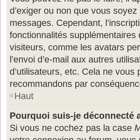
d’exiger ou non que vous soyez i
messages. Cependant, l’inscrip
fonctionnalités supplémentaires 
visiteurs, comme les avatars per
l’envoi d’e-mail aux autres utili
d’utilisateurs, etc. Cela ne vous
recommandons par conséquence 
Haut
Pourquoi suis-je déconnecté
Si vous ne cochez pas la case
M
votre connexion au forum, vous