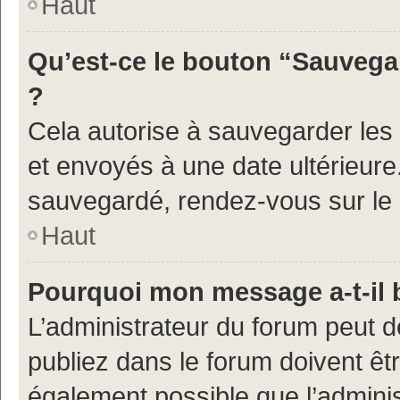
Haut
Qu’est-ce le bouton “Sauvegar
?
Cela autorise à sauvegarder les
et envoyés à une date ultérieur
sauvegardé, rendez-vous sur le p
Haut
Pourquoi mon message a-t-il 
L’administrateur du forum peut 
publiez dans le forum doivent être
également possible que l’admini