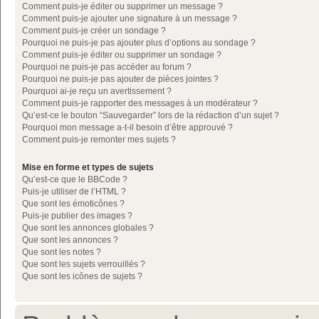
Comment puis-je éditer ou supprimer un message ?
Comment puis-je ajouter une signature à un message ?
Comment puis-je créer un sondage ?
Pourquoi ne puis-je pas ajouter plus d’options au sondage ?
Comment puis-je éditer ou supprimer un sondage ?
Pourquoi ne puis-je pas accéder au forum ?
Pourquoi ne puis-je pas ajouter de pièces jointes ?
Pourquoi ai-je reçu un avertissement ?
Comment puis-je rapporter des messages à un modérateur ?
Qu’est-ce le bouton “Sauvegarder” lors de la rédaction d’un sujet ?
Pourquoi mon message a-t-il besoin d’être approuvé ?
Comment puis-je remonter mes sujets ?
Mise en forme et types de sujets
Qu’est-ce que le BBCode ?
Puis-je utiliser de l’HTML ?
Que sont les émoticônes ?
Puis-je publier des images ?
Que sont les annonces globales ?
Que sont les annonces ?
Que sont les notes ?
Que sont les sujets verrouillés ?
Que sont les icônes de sujets ?