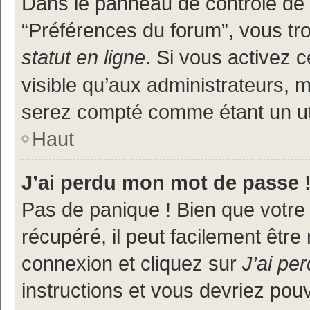
Dans le panneau de contrôle de l
“Préférences du forum”, vous tr
statut en ligne
. Si vous activez 
visible qu’aux administrateurs
serez compté comme étant un util
Haut
J’ai perdu mon mot de passe 
Pas de panique ! Bien que votre
récupéré, il peut facilement être
connexion et cliquez sur
J’ai pe
instructions et vous devriez po