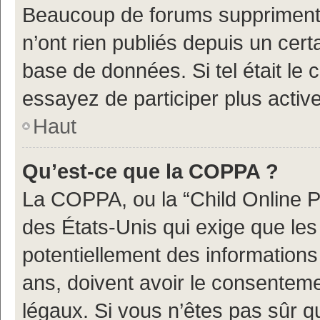
Beaucoup de forums suppriment p
n’ont rien publiés depuis un certa
base de données. Si tel était le
essayez de participer plus acti
Haut
Qu’est-ce que la COPPA ?
La COPPA, ou la “Child Online Pr
des États-Unis qui exige que les 
potentiellement des information
ans, doivent avoir le consenteme
légaux. Si vous n’êtes pas sûr q