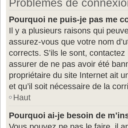
Problèmes de connexion 
Pourquoi ne puis-je pas me c
Il y a plusieurs raisons qui peu
assurez-vous que votre nom d’uti
corrects. S’ils le sont, contactez
assurer de ne pas avoir été bann
propriétaire du site Internet ait 
et qu’il soit nécessaire de la corr
Haut
Pourquoi ai-je besoin de m’ins
Vous pouvez ne pas le faire, il a