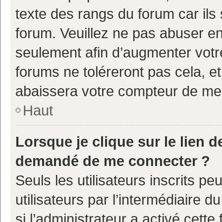
texte des rangs du forum car ils 
forum. Veuillez ne pas abuser e
seulement afin d’augmenter votr
forums ne toléreront pas cela, e
abaissera votre compteur de m
Haut
Lorsque je clique sur le lien de
demandé de me connecter ?
Seuls les utilisateurs inscrits p
utilisateurs par l’intermédiaire d
si l’administrateur a activé cette