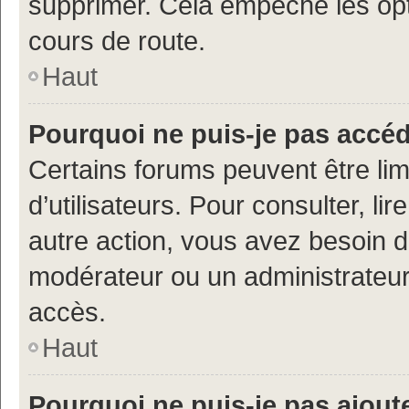
supprimer. Cela empêche les opt
cours de route.
Haut
Pourquoi ne puis-je pas accé
Certains forums peuvent être limi
d’utilisateurs. Pour consulter, lir
autre action, vous avez besoin 
modérateur ou un administrateur
accès.
Haut
Pourquoi ne puis-je pas ajoute