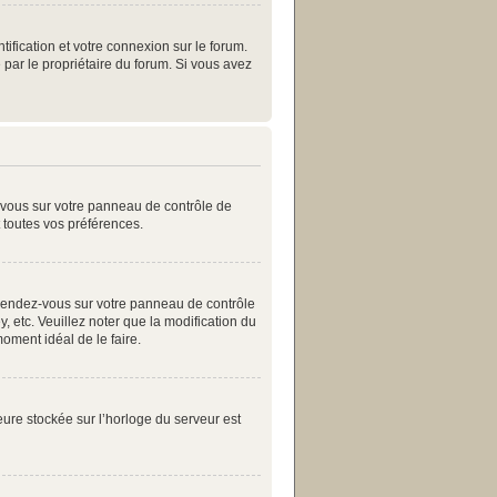
ification et votre connexion sur le forum.
 par le propriétaire du forum. Si vous avez
z-vous sur votre panneau de contrôle de
t toutes vos préférences.
as, rendez-vous sur votre panneau de contrôle
, etc. Veuillez noter que la modification du
moment idéal de le faire.
eure stockée sur l’horloge du serveur est