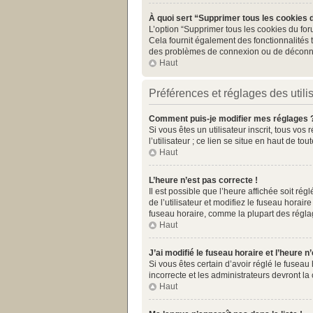
À quoi sert “Supprimer tous les cookies 
L’option “Supprimer tous les cookies du for
Cela fournit également des fonctionnalités t
des problèmes de connexion ou de déconnex
Haut
Préférences et réglages des utili
Comment puis-je modifier mes réglages 
Si vous êtes un utilisateur inscrit, tous v
l’utilisateur ; ce lien se situe en haut de 
Haut
L’heure n’est pas correcte !
Il est possible que l’heure affichée soit rég
de l’utilisateur et modifiez le fuseau horai
fuseau horaire, comme la plupart des réglages
Haut
J’ai modifié le fuseau horaire et l’heure n
Si vous êtes certain d’avoir réglé le fuseau
incorrecte et les administrateurs devront la 
Haut