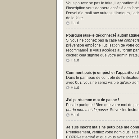
Vous pouvez ne pas le faire, il appartient 
l’inscription vous donnera accès à des fonc
l’envoi d’e-mail aux autres utilisateurs, l
de le faire.
Haut
Pourquoi suis-je déconnecté automatiqu
Si vous ne cochez pas la case
Me connecte
prévention empêche l’utilisation de votre c
recommandé si vous accédez au forum par un
cocher, cela signifie que votre administrateu
Haut
Comment puis-je empêcher l’apparition de 
Dans le panneau de contrôle de l’utilisate
avec
Oui
, vous ne serez visible qu’aux ad
Haut
J’ai perdu mon mot de passe !
Pas de panique ! Bien que votre mot de pass
perdu mon mot de passe
. Suivez les instr
Haut
Je suis inscrit mais ne peux pas me conn
Premièrement, vérifiez votre nom d’utilisate
COPPA est activé et que vous avez spécifié 