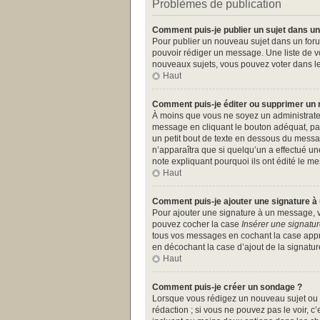
Problèmes de publication
Comment puis-je publier un sujet dans un
Pour publier un nouveau sujet dans un forum
pouvoir rédiger un message. Une liste de v
nouveaux sujets, vous pouvez voter dans l
Haut
Comment puis-je éditer ou supprimer un
À moins que vous ne soyez un administrate
message en cliquant le bouton adéquat, par
un petit bout de texte en dessous du messa
n’apparaîtra que si quelqu’un a effectué un
note expliquant pourquoi ils ont édité le 
Haut
Comment puis-je ajouter une signature 
Pour ajouter une signature à un message, vo
pouvez cocher la case
Insérer une signatu
tous vos messages en cochant la case approp
en décochant la case d’ajout de la signatur
Haut
Comment puis-je créer un sondage ?
Lorsque vous rédigez un nouveau sujet ou é
rédaction ; si vous ne pouvez pas le voir, 