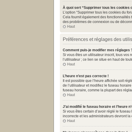
À quoi sert “Supprimer tous les cookies 
L’option “Supprimer tous les cookies du for
Cela fournit également des fonctionnalités t
des problèmes de connexion ou de déconnex
Haut
Préférences et réglages des utili
Comment puis-je modifier mes réglages 
Si vous êtes un utilisateur inscrit, tous v
l’utilisateur ; ce lien se situe en haut de 
Haut
L’heure n’est pas correcte !
Il est possible que l’heure affichée soit rég
de l’utilisateur et modifiez le fuseau horai
fuseau horaire, comme la plupart des réglages
Haut
J’ai modifié le fuseau horaire et l’heure n
Si vous êtes certain d’avoir réglé le fuseau
incorrecte et les administrateurs devront la 
Haut