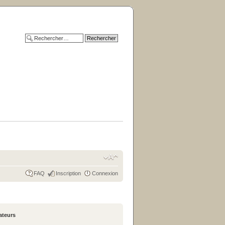
FAQ
Inscription
Connexion
sateurs