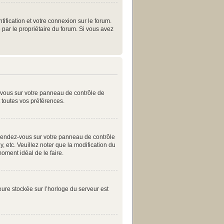
ification et votre connexion sur le forum.
 par le propriétaire du forum. Si vous avez
z-vous sur votre panneau de contrôle de
t toutes vos préférences.
as, rendez-vous sur votre panneau de contrôle
, etc. Veuillez noter que la modification du
moment idéal de le faire.
eure stockée sur l’horloge du serveur est