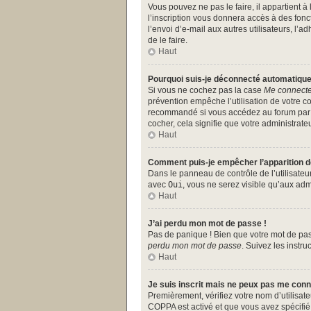
Vous pouvez ne pas le faire, il appartient 
l’inscription vous donnera accès à des fonc
l’envoi d’e-mail aux autres utilisateurs, l
de le faire.
Haut
Pourquoi suis-je déconnecté automatiqu
Si vous ne cochez pas la case
Me connecte
prévention empêche l’utilisation de votre c
recommandé si vous accédez au forum par un
cocher, cela signifie que votre administrateu
Haut
Comment puis-je empêcher l’apparition de 
Dans le panneau de contrôle de l’utilisate
avec
Oui
, vous ne serez visible qu’aux ad
Haut
J’ai perdu mon mot de passe !
Pas de panique ! Bien que votre mot de pass
perdu mon mot de passe
. Suivez les instr
Haut
Je suis inscrit mais ne peux pas me conn
Premièrement, vérifiez votre nom d’utilisate
COPPA est activé et que vous avez spécifié 