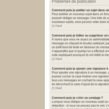
Problèmes de publication
Comment puis-je publier un sujet dans un
Pour publier un nouveau sujet dans un forum
pouvoir rédiger un message. Une liste de v
nouveaux sujets, vous pouvez voter dans l
Haut
Comment puis-je éditer ou supprimer un
À moins que vous ne soyez un administrate
message en cliquant le bouton adéquat, par
un petit bout de texte en dessous du messa
n’apparaîtra que si quelqu’un a effectué un
note expliquant pourquoi ils ont édité le 
Haut
Comment puis-je ajouter une signature 
Pour ajouter une signature à un message, vo
pouvez cocher la case
Insérer une signatu
tous vos messages en cochant la case approp
en décochant la case d’ajout de la signatur
Haut
Comment puis-je créer un sondage ?
Lorsque vous rédigez un nouveau sujet ou é
rédaction ; si vous ne pouvez pas le voir, 