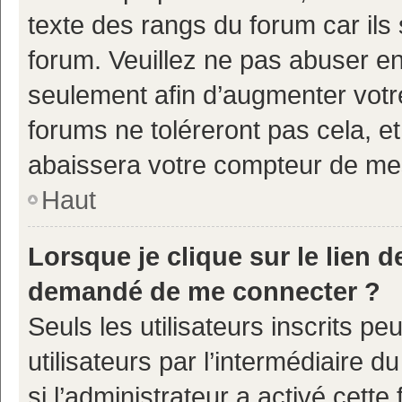
texte des rangs du forum car ils 
forum. Veuillez ne pas abuser e
seulement afin d’augmenter votr
forums ne toléreront pas cela, e
abaissera votre compteur de m
Haut
Lorsque je clique sur le lien de
demandé de me connecter ?
Seuls les utilisateurs inscrits p
utilisateurs par l’intermédiaire d
si l’administrateur a activé cette