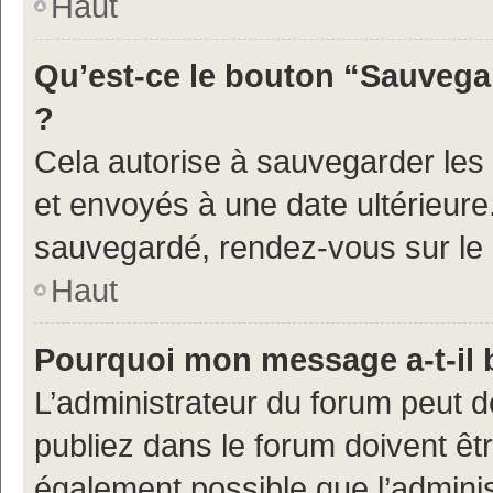
Haut
Qu’est-ce le bouton “Sauvegar
?
Cela autorise à sauvegarder les
et envoyés à une date ultérieur
sauvegardé, rendez-vous sur le p
Haut
Pourquoi mon message a-t-il 
L’administrateur du forum peut 
publiez dans le forum doivent être
également possible que l’admini