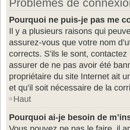
Problèmes de connexion 
Pourquoi ne puis-je pas me c
Il y a plusieurs raisons qui peu
assurez-vous que votre nom d’uti
corrects. S’ils le sont, contactez
assurer de ne pas avoir été bann
propriétaire du site Internet ait 
et qu’il soit nécessaire de la corr
Haut
Pourquoi ai-je besoin de m’ins
Vous pouvez ne pas le faire, il a