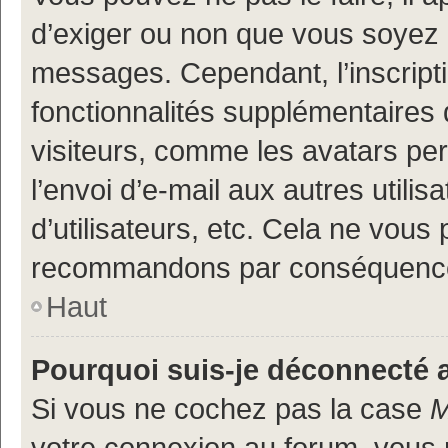
d’exiger ou non que vous soyez i
messages. Cependant, l’inscrip
fonctionnalités supplémentaires 
visiteurs, comme les avatars per
l’envoi d’e-mail aux autres utili
d’utilisateurs, etc. Cela ne vous
recommandons par conséquence 
Haut
Pourquoi suis-je déconnecté
Si vous ne cochez pas la case
M
votre connexion au forum, vous