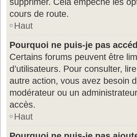
supprimer. Cela empêche les opt
cours de route.
Haut
Pourquoi ne puis-je pas accé
Certains forums peuvent être limi
d’utilisateurs. Pour consulter, lir
autre action, vous avez besoin 
modérateur ou un administrateur
accès.
Haut
Pourquoi ne puis-je pas ajoute