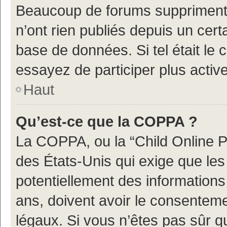
Beaucoup de forums suppriment p
n’ont rien publiés depuis un certa
base de données. Si tel était le
essayez de participer plus acti
Haut
Qu’est-ce que la COPPA ?
La COPPA, ou la “Child Online Pr
des États-Unis qui exige que les 
potentiellement des information
ans, doivent avoir le consenteme
légaux. Si vous n’êtes pas sûr q