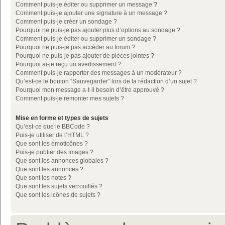
Comment puis-je éditer ou supprimer un message ?
Comment puis-je ajouter une signature à un message ?
Comment puis-je créer un sondage ?
Pourquoi ne puis-je pas ajouter plus d’options au sondage ?
Comment puis-je éditer ou supprimer un sondage ?
Pourquoi ne puis-je pas accéder au forum ?
Pourquoi ne puis-je pas ajouter de pièces jointes ?
Pourquoi ai-je reçu un avertissement ?
Comment puis-je rapporter des messages à un modérateur ?
Qu’est-ce le bouton “Sauvegarder” lors de la rédaction d’un sujet ?
Pourquoi mon message a-t-il besoin d’être approuvé ?
Comment puis-je remonter mes sujets ?
Mise en forme et types de sujets
Qu’est-ce que le BBCode ?
Puis-je utiliser de l’HTML ?
Que sont les émoticônes ?
Puis-je publier des images ?
Que sont les annonces globales ?
Que sont les annonces ?
Que sont les notes ?
Que sont les sujets verrouillés ?
Que sont les icônes de sujets ?