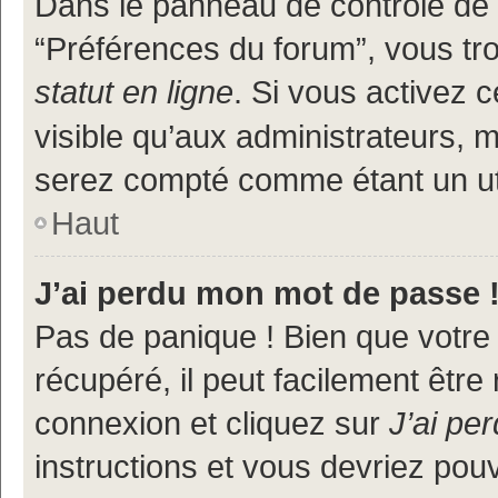
Dans le panneau de contrôle de l
“Préférences du forum”, vous tr
statut en ligne
. Si vous activez 
visible qu’aux administrateurs
serez compté comme étant un util
Haut
J’ai perdu mon mot de passe 
Pas de panique ! Bien que votre
récupéré, il peut facilement être
connexion et cliquez sur
J’ai pe
instructions et vous devriez po